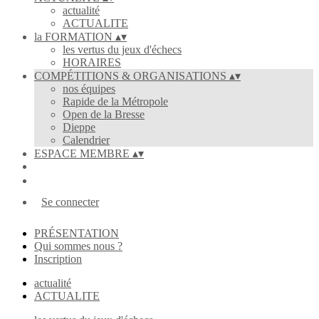
actualité
ACTUALITE
la FORMATION
▴
▾
les vertus du jeux d'échecs
HORAIRES
COMPÉTITIONS & ORGANISATIONS
▴
▾
nos équipes
Rapide de la Métropole
Open de la Bresse
Dieppe
Calendrier
ESPACE MEMBRE
▴
▾
Se connecter
PRÉSENTATION
Qui sommes nous ?
Inscription
actualité
ACTUALITE