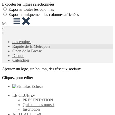
Exporter les lignes sélectionnées
Exporter toutes les colonnes
Exporter uniquement les colonnes affichées
Menu
<
>
nos équipes
Rapide de la Métropole
Open de la Bresse
Dieppe
Calendrier
Ajoutez un logo, un bouton, des réseaux sociaux
Cliquez pour éditer
LE CLUB
▴
▾
PRÉSENTATION
Qui sommes nous ?
Inscription
ACTUALITE
▴
▾